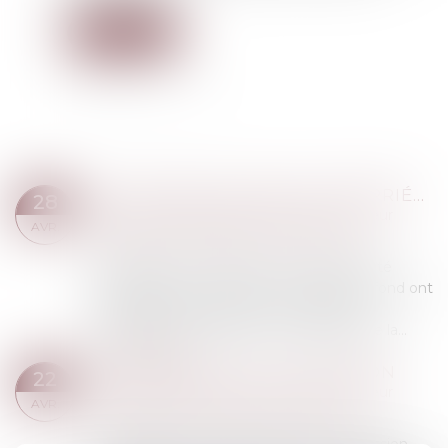
Lire la suite
UNE DONATION EN NUE-PROPRIÉTÉ SAUVÉE DE L’ACTION PAULIENNE PAR L’USUFRUIT RÉSERVÉ
28
Droit de la famille, des personnes et de leur
AVR.
patrimoine
/
Patrimoine et succession
S’agissant d’une donation en nue-propriété
contestée par un créancier, les juges du fond ont
souverainement apprécié, au regard de
l’évaluation de l’usufruit et du montant de la...
Lire la suite
RÈGLEMENT DE LA SUCCESSION
22
Droit de la famille, des personnes et de leur
AVR.
patrimoine
/
Patrimoine et succession
Le légataire à titre universel d’une succession