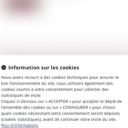
Lire la suite
oit de la famille, des personnes et de leur patrimoine
/
Patrimoin
eule la filiation entre en ligne de compte pour désigne
Information sur les cookies
mme héritier privilégié de premier ordre. La mention fig
Nous avons recours à des cookies techniques pour assurer le
 naissance suffit à prouver...
bon fonctionnement du site, nous utilisons également des
ire la suite
cookies soumis à votre consentement pour collecter des
statistiques de visite.
oit de la famille, des personnes et de leur patrimoine
/
Divorce e
Cliquez ci-dessous sur « ACCEPTER » pour accepter le dépôt de
l'ensemble des cookies ou sur « CONFIGURER » pour choisir
es précautions patrimoniales sont à prendre avant d'env
quels cookies nécessitant votre consentement seront déposés
ssible séparation.
(cookies statistiques), avant de continuer votre visite du site.
ire la suite
Plus d'informations