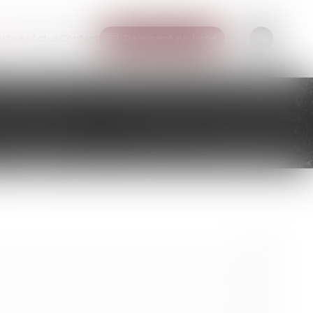
rtises
Actus
Contact
Paiement en ligne