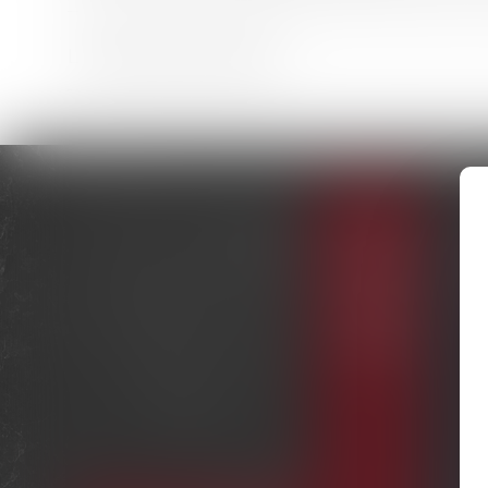
Le divorce pour faute