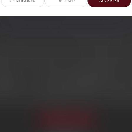
ACCEPTER
CONFIGURER
REFUSER
Appeler le cabinet