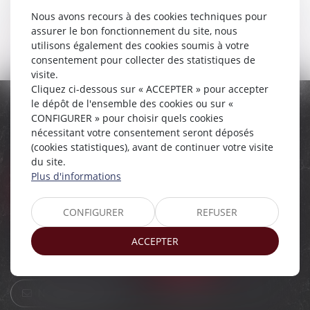
entreprise de marbrerie, insatisfaction des prestations).
Nous avons recours à des cookies techniques pour
Nos compétences en la matière sont larges, n'hésitez pas à
assurer le bon fonctionnement du site, nous
nous contacter.
utilisons également des cookies soumis à votre
consentement pour collecter des statistiques de
visite.
Cliquez ci-dessous sur « ACCEPTER » pour accepter
le dépôt de l'ensemble des cookies ou sur «
CONFIGURER » pour choisir quels cookies
nécessitant votre consentement seront déposés
(cookies statistiques), avant de continuer votre visite
du site.
Plus d'informations
CONFIGURER
REFUSER
ACCEPTER
Nous contacter