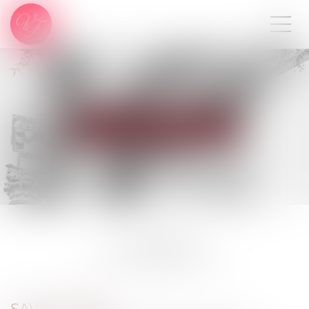
09 80 80 87 00
LE CABINET
SAVOIR-FAIRE