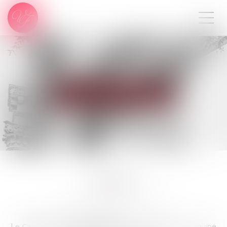
09 80 80 87 00
ÉQUIPE
Le
Cabinet Victoria FERRERO
est composé d’une équipe